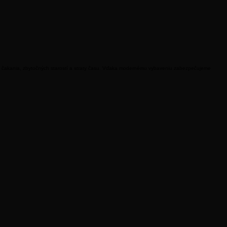
ez čakania, zbytočných starostí a straty času. Vďaka modernému vybaveniu zabezpečujeme